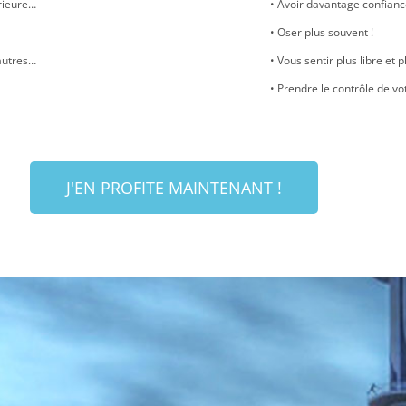
érieure…
• Avoir davantage confianc
• Oser plus souvent !
autres…
• Vous sentir plus libre et p
• Prendre le contrôle de vo
J'EN PROFITE MAINTENANT !