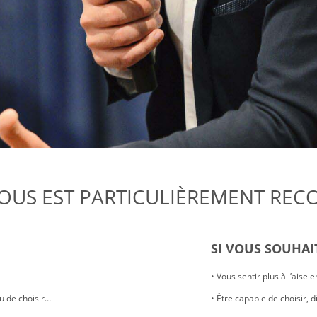
VOUS EST PARTICULIÈREMENT R
SI VOUS SOUHAI
• Vous sentir plus à l’aise 
u de choisir…
• Être capable de choisir, d