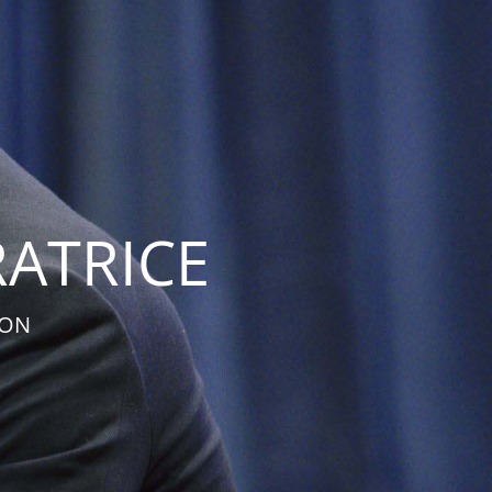
ATRICE
ION