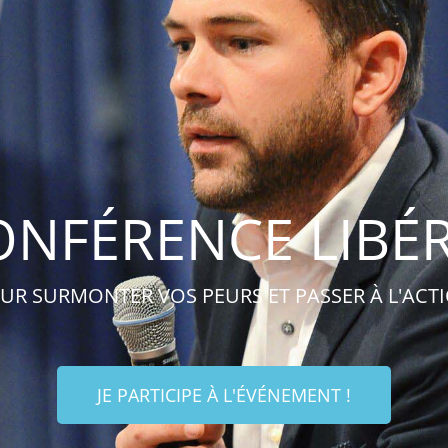
ONFÉRENCE LIBÉR
UR SURMONTER VOS PEURS ET PASSER À L'ACT
JE PARTICIPE À L'ÉVÉNEMENT !