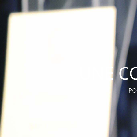
UNE C
PO