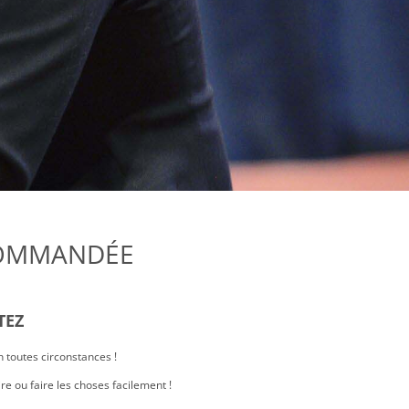
ECOMMANDÉE
TEZ
en toutes circonstances !
ire ou faire les choses facilement !