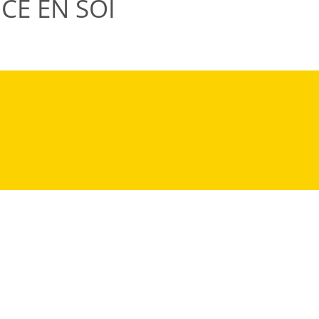
CE EN SOI
T