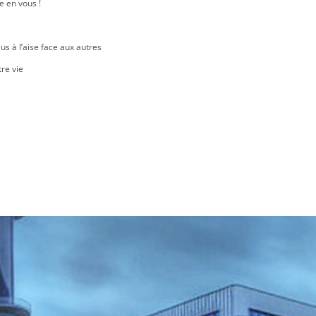
e en vous !
lus à l’aise face aux autres
tre vie