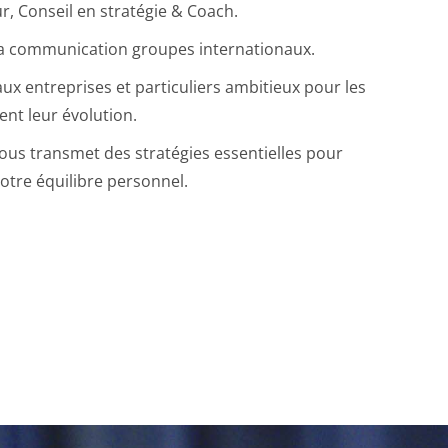
 Conseil en stratégie & Coach.
r la communication groupes internationaux.
aux entreprises et particuliers ambitieux pour les
nent leur évolution.
ous transmet des stratégies essentielles pour
votre équilibre personnel.