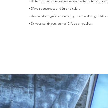
• D’être en longues négociations avec votre petite voix int
• D’avoir souvent peur d’être ridicule…
• De craindre régulièrement le jugement ou le regard des 
• De vous sentir peu, ou mal, à l’aise en public…