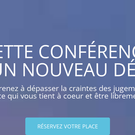
ETTE CONFÉREN
UN NOUVEAU D
enez à dépasser la craintes des juge
ce qui vous tient à coeur et être libr
RÉSERVEZ VOTRE PLACE