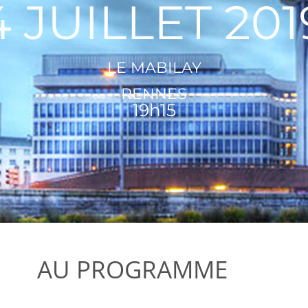
4 JUILLET 201
LE MABILAY
RENNES
19h15
AU PROGRAMME